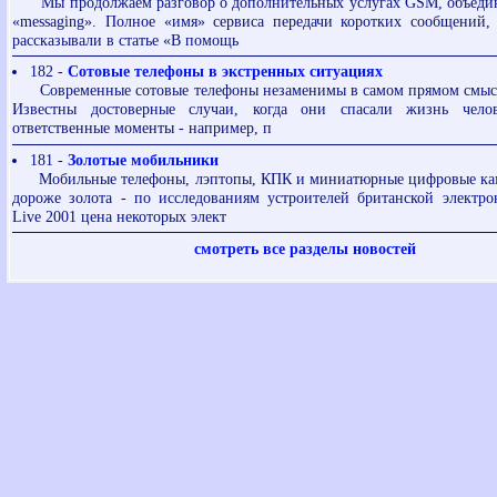
Мы продолжаем разговор о дополнительных услугах GSM, объеди
«messaging». Полное «имя» сервиса передачи коротких сообщений,
рассказывали в статье «В помощь
182 -
Сотовые телефоны в экстренных ситуациях
Современные сотовые телефоны незаменимы в самом прямом смысле
Известны достоверные случаи, когда они спасали жизнь чело
ответственные моменты - например, п
181 -
Золотые мобильники
Мобильные телефоны, лэптопы, КПК и миниатюрные цифровые кам
дороже золота - по исследованиям устроителей британской электр
Live 2001 цена некоторых элект
смотреть все разделы новостей