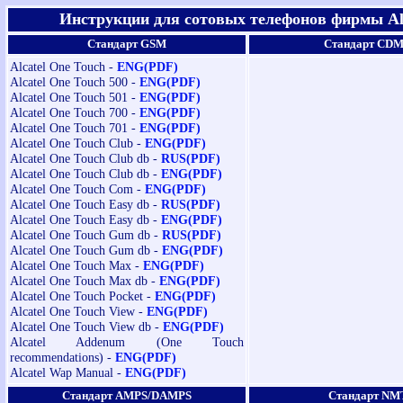
Инструкции для сотовых телефонов фирмы Al
Стандарт GSM
Стандарт CD
Alcatel One Touch -
ENG(PDF)
Alcatel One Touch 500 -
ENG(PDF)
Alcatel One Touch 501 -
ENG(PDF)
Alcatel One Touch 700 -
ENG(PDF)
Alcatel One Touch 701 -
ENG(PDF)
Alcatel One Touch Club -
ENG(PDF)
Alcatel One Touch Club db -
RUS(PDF)
Alcatel One Touch Club db -
ENG(PDF)
Alcatel One Touch Com -
ENG(PDF)
Alcatel One Touch Easy db -
RUS(PDF)
Alcatel One Touch Easy db -
ENG(PDF)
Alcatel One Touch Gum db -
RUS(PDF)
Alcatel One Touch Gum db -
ENG(PDF)
Alcatel One Touch Max -
ENG(PDF)
Alcatel One Touch Max db -
ENG(PDF)
Alcatel One Touch Pocket -
ENG(PDF)
Alcatel One Touch View -
ENG(PDF)
Alcatel One Touch View db -
ENG(PDF)
Alcatel Addenum (One Touch
recommendations) -
ENG(PDF)
Alcatel Wap Manual -
ENG(PDF)
Стандарт AMPS/DAMPS
Стандарт NM