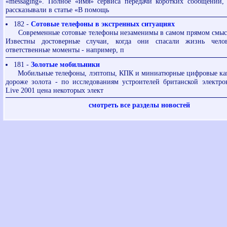
«messaging». Полное «имя» сервиса передачи коротких сообщений,
рассказывали в статье «В помощь
182 -
Сотовые телефоны в экстренных ситуациях
Современные сотовые телефоны незаменимы в самом прямом смысле
Известны достоверные случаи, когда они спасали жизнь чело
ответственные моменты - например, п
181 -
Золотые мобильники
Мобильные телефоны, лэптопы, КПК и миниатюрные цифровые кам
дороже золота - по исследованиям устроителей британской электр
Live 2001 цена некоторых элект
смотреть все разделы новостей